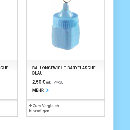
SCHE
BALLONGEWICHT BABYFLASCHE
BLAU
2,50 €
inkl. MwSt.
MEHR
Zum Vergleich
hinzufügen