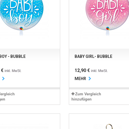
BOY - BUBBLE
BABY GIRL- BUBBLE
 €
12,90 €
inkl. MwSt.
inkl. MwSt.
MEHR
ergleich
Zum Vergleich
gen
hinzufügen