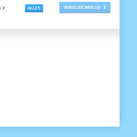
VERGLEICHEN (
0
)
r
ALLES