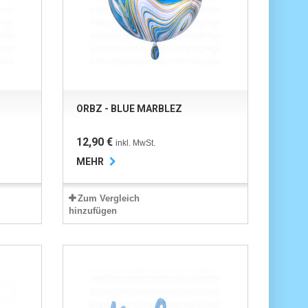
ORBZ - BLUE MARBLEZ
12,90 €
inkl. MwSt.
MEHR
Zum Vergleich
hinzufügen